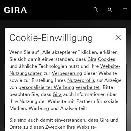
Cookie-Einwilligung
Gira System 70
Wenn Sie auf „Alle akzeptieren“ klicken, erklären
Sie sich damit einverstanden, dass
Gira
Cookies
und ähnliche Technologien nutzt und Ihre
Website-
Nutzungsdaten
zur
Verbesserung
dieser Website
sowie zur Erstellung Ihres
Nutzerprofils
zur Anzeige
von
personalisierter Werbung
verarbeitet
. Bitte
beachten Sie, dass
Gira
auch Informationen über
Ihre Nutzung der Website mit Partnern für soziale
Medien, Werbung und Analyse teilt.
Sie sind auch damit einverstanden, dass
Gira
und
Dritte
zu diesen Zwecken Ihre
Website-